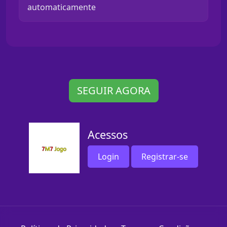
automaticamente
SEGUIR AGORA
Acessos
Login
Registrar-se