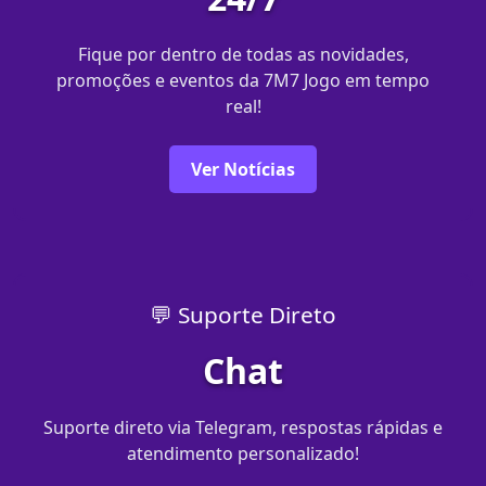
Fique por dentro de todas as novidades,
promoções e eventos da 7M7 Jogo em tempo
real!
Ver Notícias
💬 Suporte Direto
Chat
Suporte direto via Telegram, respostas rápidas e
atendimento personalizado!